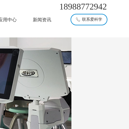
18988772942
应用中心
新闻资讯
联系爱科学
ꂅ