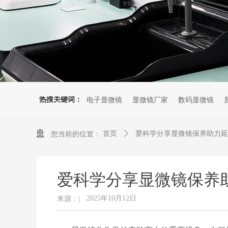
热搜关键词：
电子显微镜
显微镜厂家
数码显微镜
首页
ꄲ
爱科学分享显微镜保养助力延
您当前的位置：
爱科学分享显微镜保养
2025年10月12日
来源：|