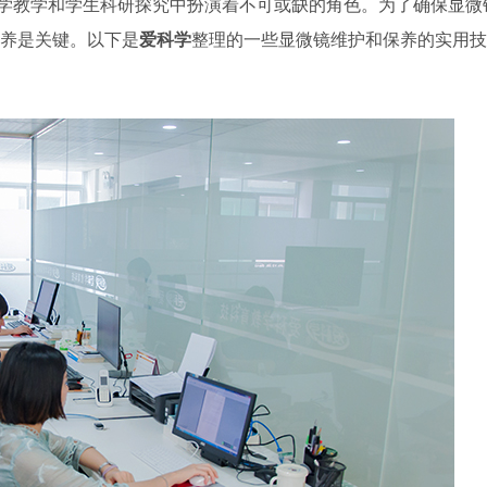
学教学和学生科研探究中扮演着不可或缺的角色。为了确保显微
养是关键。以下是
爱科学
整理的一些显微镜维护和保养的实用技