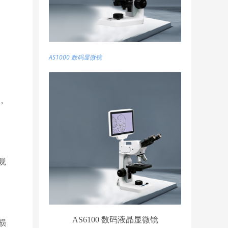
AS1000 数码显微镜
，
观
AS6100 数码液晶显微镜
损