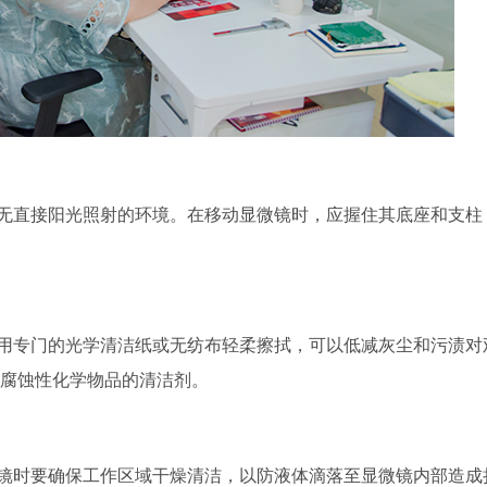
无直接阳光照射的环境。在移动显微镜时，应握住其底座和支柱
用专门的光学清洁纸或无纺布轻柔擦拭，可以低减灰尘和污渍对
腐蚀性化学物品的清洁剂。
镜时要确保工作区域干燥清洁，以防液体滴落至显微镜内部造成