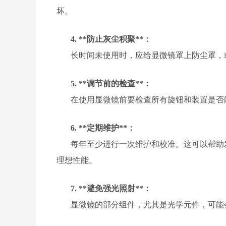
坏。
4. **防止灰尘积聚**：
长时间未使用时，应给显微镜罩上防尘罩，
5. **调节前的检查**：
在使用显微镜前要检查所有旋钮和装置是否
6. **定期维护**：
每年至少进行一次维护和校准。这可以帮助
理想性能。
7. **避免强光照射**：
显微镜的部分组件，尤其是光学元件，可能