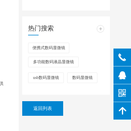
热门搜索
+
便携式数码显微镜
끅
多功能数码液晶显微镜
뀩
usb数码显微镜
数码显微镜
供
낃
返回列表
녕